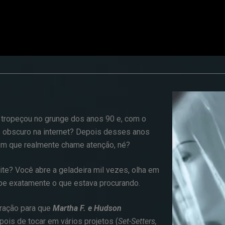
 tropeçou no grunge dos anos 90 e, com o
 obscuro na internet? Depois desses anos
 som que realmente chame atenção, né?
te? Você abre a geladeira mil vezes, olha em
ube exatamente o que estava procurando.
iração para que
Martha F. e Hudson
s de tocar em vários projetos (
Set-Setters,