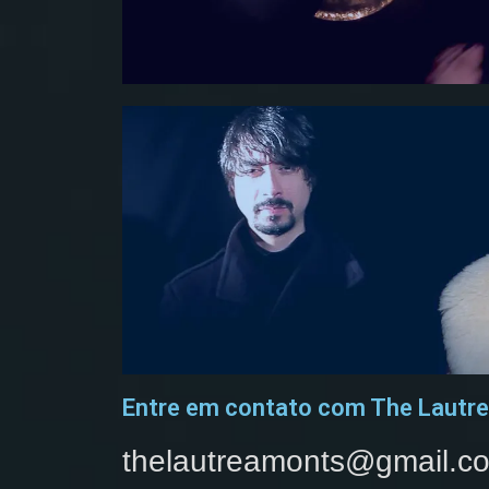
Entre em contato com The Lautr
thelautreamonts@gmail.c