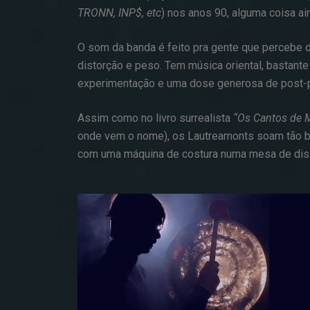
TRONN, INP$, etc
) nos anos 90,
alguma coisa ai
O som da banda é feito pra gente que percebe 
distorção e peso. Tem música oriental, bastant
experimentação e uma dose generosa de post-
Assim como no livro surrealista
“Os Cantos de 
onde vem o nome), os Lautreamonts soam tão b
com uma máquina de costura numa mesa de dis