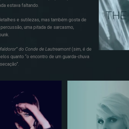
nda estava faltando.
detalhes e sutilezas, mas também gosta de
e percussão, uma pitada de sarcasmo,
punk.
Maldoror” do Conde de Lautreamont
(sim, é de
elos quanto “o encontro de um guarda-chuva
secação”.